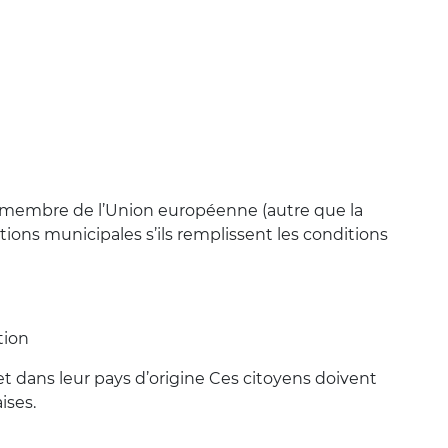
t membre de l’Union européenne (autre que la
ions municipales s’ils remplissent les conditions
ction
e et dans leur pays d’origine Ces citoyens doivent
aises.