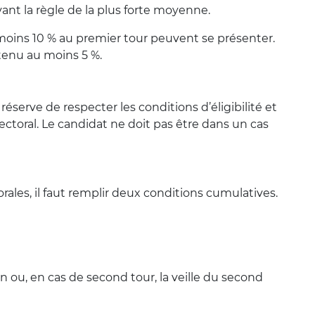
uivant la règle de la plus forte moyenne.
 moins 10 % au premier tour peuvent se présenter.
btenu au moins 5 %.
réserve de respecter les conditions d’éligibilité et
lectoral. Le candidat ne doit pas être dans un cas
rales, il faut remplir deux conditions cumulatives.
tin ou, en cas de second tour, la veille du second