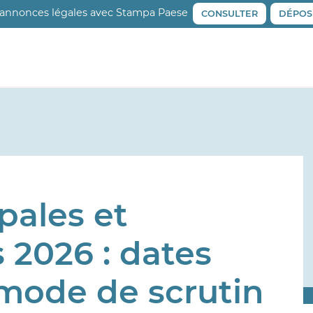
 annonces légales avec Stampa Paese
CONSULTER
DÉPOS
pales et
2026 : dates
 mode de scrutin