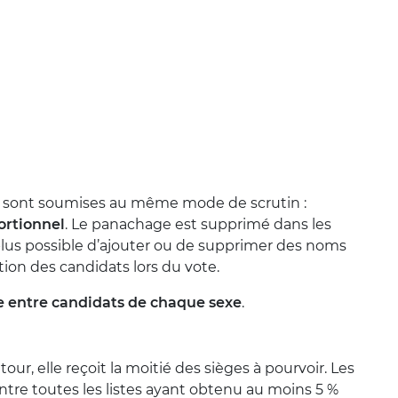
es sont soumises au même mode de scrutin :
portionnel
. Le panachage est supprimé dans les
plus possible d’ajouter ou de supprimer des noms
ation des candidats lors du vote.
te entre candidats de chaque sexe
.
our, elle reçoit la moitié des sièges à pourvoir. Les
ntre toutes les listes ayant obtenu au moins 5 %