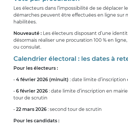
Les électeurs dans l’impossibilité de se déplacer l
démarches peuvent être effectuées en ligne sur m
habilitées.
Nouveauté :
Les électeurs disposant d’une identi
désormais réaliser une procuration 100 % en lign
ou consulat.
Calendrier électoral : les dates à ret
Pour les électeurs :
•
4 février 2026 (minuit)
: date limite d’inscription
•
6 février 2026
: date limite d’inscription en mairie 
tour de scrutin
•
22 mars 2026
: second tour de scrutin
Pour les candidats :