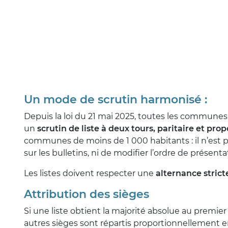
Un mode de scrutin harmonisé :
Depuis la loi du 21 mai 2025, toutes les commun
un
scrutin de liste à deux tours, paritaire et pro
communes de moins de 1 000 habitants : il n’est 
sur les bulletins, ni de modifier l’ordre de présent
Les listes doivent respecter une
alternance stric
Attribution des sièges
Si une liste obtient la majorité absolue au premier t
autres sièges sont répartis proportionnellement e