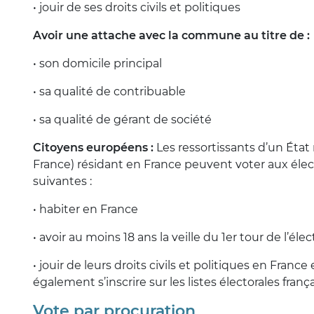
• jouir de ses droits civils et politiques
Avoir une attache avec la commune au titre de :
• son domicile principal
• sa qualité de contribuable
• sa qualité de gérant de société
Citoyens européens :
Les ressortissants d’un Éta
France) résidant en France peuvent voter aux élect
suivantes :
• habiter en France
• avoir au moins 18 ans la veille du 1er tour de l’éle
• jouir de leurs droits civils et politiques en Franc
également s’inscrire sur les listes électorales franç
Vote par procuration