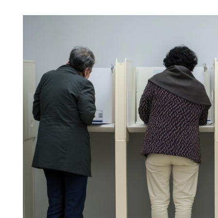
Image