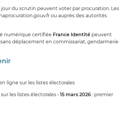
e jour du scrutin peuvent voter par procuration. Les
aprocuration.gouv.fr ou auprès des autorités
té numérique certifiée
France Identité
peuvent
e, sans déplacement en commissariat, gendarmerie
enir
 en ligne sur les listes électorales
sur les listes électorales •
15 mars 2026
: premier