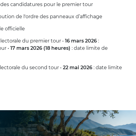
t des candidatures pour le premier tour
tribution de l'ordre des panneaux d’affichage
 officielle
lectorale du premier tour •
16 mars 2026
:
our •
17 mars 2026 (18 heures)
: date limite de
lectorale du second tour •
22 mai 2026
: date limite