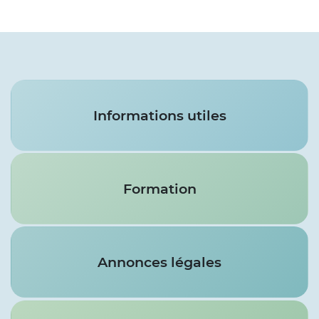
Services
Informations utiles
Formation
Annonces légales