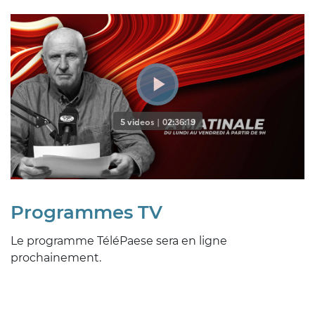
Programmes TV
Le programme TéléPaese sera en ligne
prochainement.