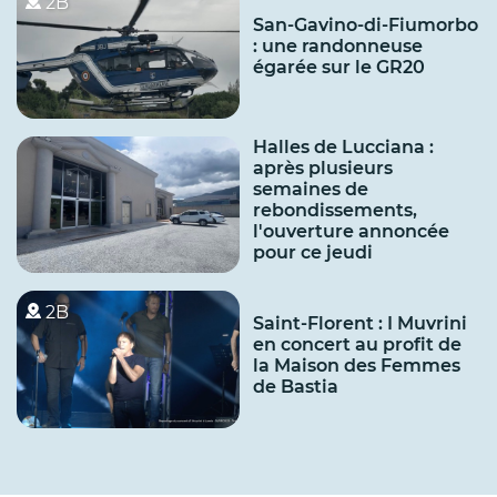
2B
San-Gavino-di-Fiumorbo
: une randonneuse
égarée sur le GR20
Halles de Lucciana :
après plusieurs
semaines de
rebondissements,
l'ouverture annoncée
pour ce jeudi
2B
Saint-Florent : I Muvrini
en concert au profit de
la Maison des Femmes
de Bastia