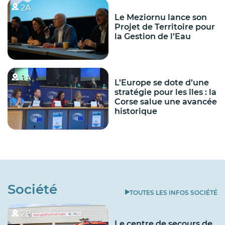
2A
Le Meziornu lance son
Projet de Territoire pour
la Gestion de l’Eau
2A
L’Europe se dote d’une
stratégie pour les îles : la
Corse salue une avancée
historique
Société
TOUTES LES INFOS SOCIÉTÉ
2B
Le centre de secours de