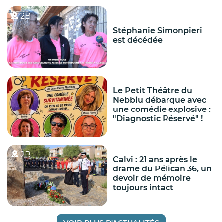
2B
Stéphanie Simonpieri
est décédée
Le Petit Théâtre du
Nebbiu débarque avec
une comédie explosive :
"Diagnostic Réservé" !
2B
Calvi : 21 ans après le
drame du Pélican 36, un
devoir de mémoire
toujours intact