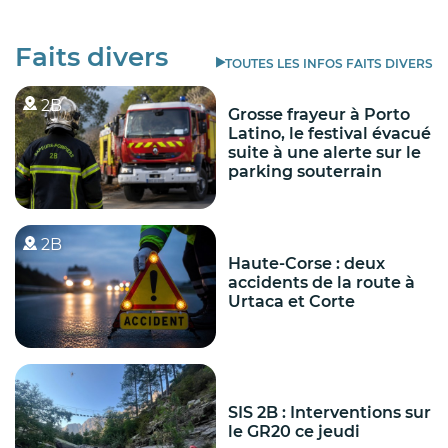
Faits divers
TOUTES LES INFOS FAITS DIVERS
2B
Grosse frayeur à Porto
Latino, le festival évacué
suite à une alerte sur le
parking souterrain
2B
Haute-Corse : deux
accidents de la route à
Urtaca et Corte
SIS 2B : Interventions sur
le GR20 ce jeudi