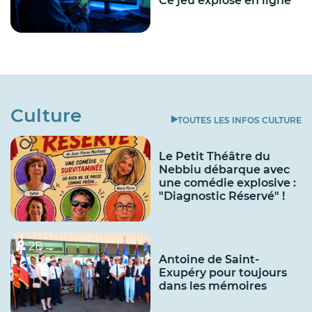
Ce jeu explose en ligne
Culture
TOUTES LES INFOS CULTURE
Le Petit Théâtre du
Nebbiu débarque avec
une comédie explosive :
"Diagnostic Réservé" !
2B
Antoine de Saint-
Exupéry pour toujours
dans les mémoires