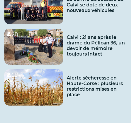
Calvi se dote de deux
nouveaux véhicules
2B
Calvi : 21 ans après le
drame du Pélican 36, un
devoir de mémoire
toujours intact
2B
Alerte sécheresse en
Haute-Corse : plusieurs
restrictions mises en
place