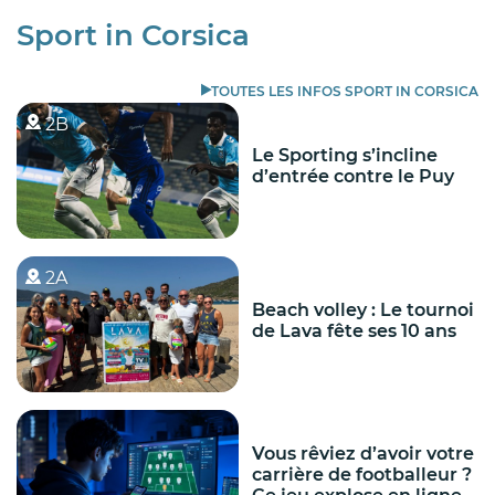
Sport in Corsica
TOUTES LES INFOS SPORT IN CORSICA
2B
Le Sporting s’incline
d’entrée contre le Puy
2A
Beach volley : Le tournoi
de Lava fête ses 10 ans
Vous rêviez d’avoir votre
carrière de footballeur ?