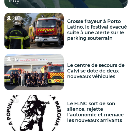
Puy
2B
Grosse frayeur à Porto
Latino, le festival évacué
suite à une alerte sur le
parking souterrain
2B
Le centre de secours de
Calvi se dote de deux
nouveaux véhicules
2B
Le FLNC sort de son
silence, rejette
l'autonomie et menace
les nouveaux arrivants