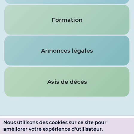
Formation
Annonces légales
Avis de décès
Nous utilisons des cookies sur ce site pour
Menu
améliorer votre expérience d'utilisateur.
SE CONNECTER