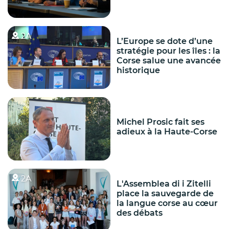
2A
L’Europe se dote d’une
stratégie pour les îles : la
Corse salue une avancée
historique
Michel Prosic fait ses
adieux à la Haute-Corse
2A
L'Assemblea di i Zitelli
place la sauvegarde de
la langue corse au cœur
des débats