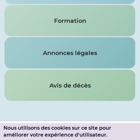
Formation
Annonces légales
Avis de décès
Nous utilisons des cookies sur ce site pour
Menu
améliorer votre expérience d'utilisateur.
SE CONNECTER