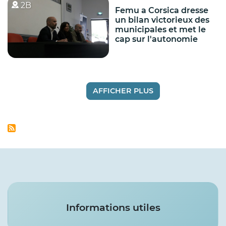
2B
Femu a Corsica dresse
un bilan victorieux des
municipales et met le
cap sur l'autonomie
AFFICHER PLUS
Services
Informations utiles