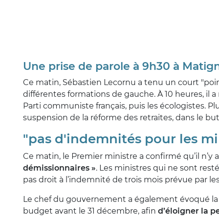
Une prise de parole à 9h30 à Matig
Ce matin, Sébastien Lecornu a tenu un court "poi
différentes formations de gauche. À 10 heures, il a 
Parti communiste français, puis les écologistes. P
suspension de la réforme des retraites, dans le but 
"pas d'indemnités pour les mi
Ce matin, le Premier ministre a confirmé qu’il n’y 
démissionnaires »
. Les ministres qui ne sont res
pas droit à l’indemnité de trois mois prévue par les
Le chef du gouvernement a également évoqué l
budget avant le 31 décembre, afin
d’éloigner la p