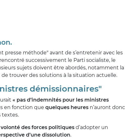
non.
nt presse méthode" avant de s’entretenir avec les
rencontré successivement le Parti socialiste, le
lusieurs sujets doivent être abordés, notamment la
de trouver des solutions à la situation actuelle.
nistres démissionnaires"
aurait
« pas d’indemnités pour les ministres
tés en fonction que
quelques heures
n’auront donc
 textes.
a
volonté des forces politiques
d’adopter un
erspective d’une dissolution
.