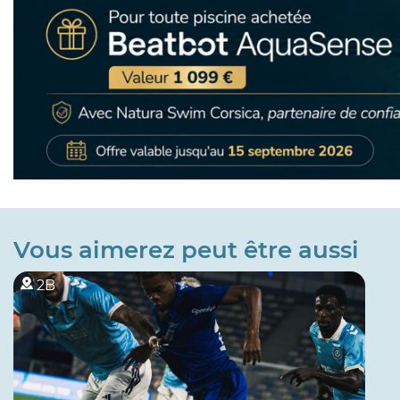
Vous aimerez peut être aussi
2B