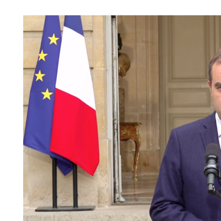
Image