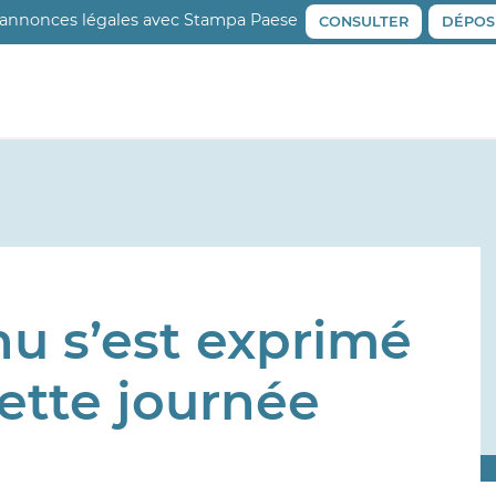
 annonces légales avec Stampa Paese
CONSULTER
DÉPOS
u s’est exprimé
ette journée