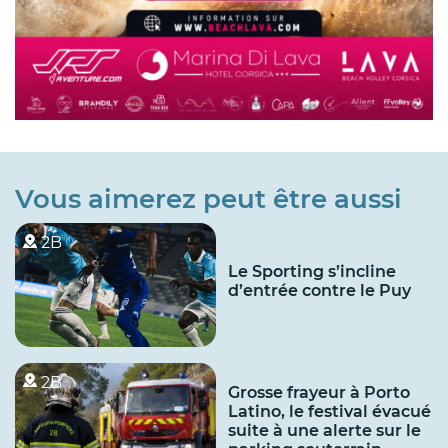
Vous aimerez peut être aussi
2B
Le Sporting s’incline
d’entrée contre le Puy
2B
Grosse frayeur à Porto
Latino, le festival évacué
suite à une alerte sur le