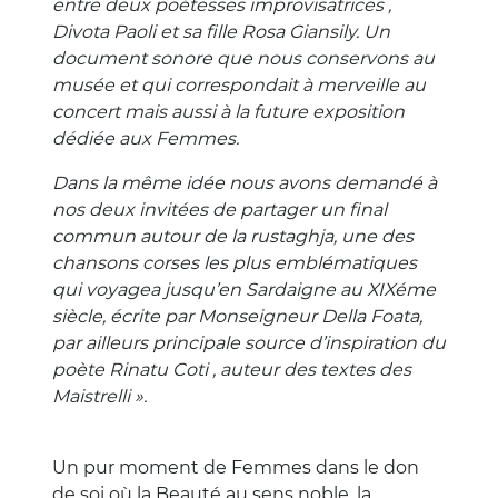
entre deux poétesses improvisatrices ,
Divota Paoli et sa fille Rosa Giansily. Un
document sonore que nous conservons au
musée et qui correspondait à merveille au
concert mais aussi à la future exposition
dédiée aux Femmes.
Dans la même idée nous avons demandé à
nos deux invitées de partager un final
commun autour de la rustaghja, une des
chansons corses les plus emblématiques
qui voyagea jusqu’en Sardaigne au XIXéme
siècle, écrite par Monseigneur Della Foata,
par ailleurs principale source d’inspiration du
poète Rinatu Coti , auteur des textes des
Maistrelli ».
Un pur moment de Femmes dans le don
de soi où la Beauté au sens noble, la