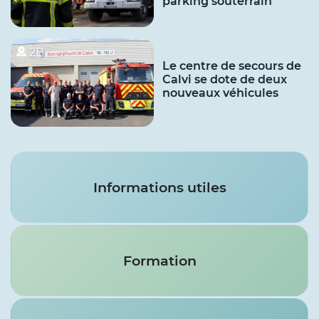
parking souterrain
2B
Le centre de secours de
Calvi se dote de deux
nouveaux véhicules
Services
Informations utiles
Formation