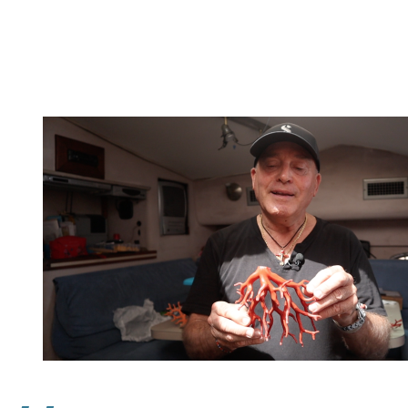
Image