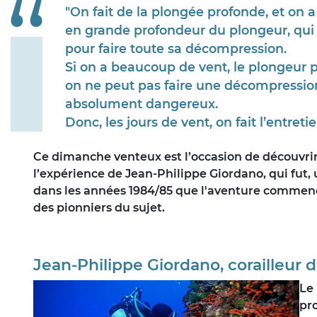
“
"On fait de la plongée profonde, et on 
en grande profondeur du plongeur, qui
pour faire toute sa décompression.
Si on a beaucoup de vent, le plongeur 
on ne peut pas faire une décompression
absolument dangereux.
Donc, les jours de vent, on fait l’entreti
Ce dimanche venteux est l’occasion de découvrir 
l’expérience de Jean-Philippe Giordano, qui fut, 
dans les années 1984/85 que l'aventure commence 
des pionniers du sujet.
Jean-Philippe Giordano, corailleur d
Le 
pr