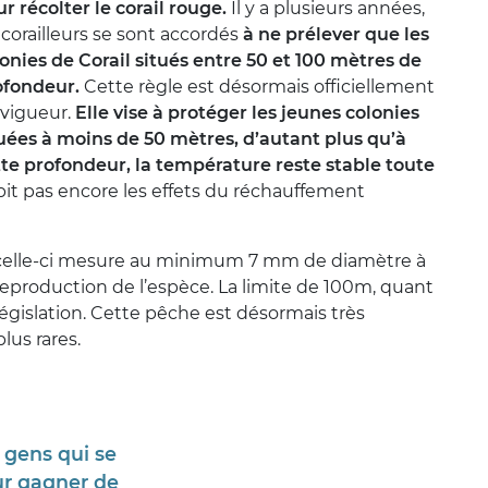
r récolter le corail rouge.
Il y a plusieurs années,
 corailleurs se sont accordés
à ne prélever que les
onies de Corail situés entre 50 et 100 mètres de
ofondeur.
Cette règle est désormais officiellement
 vigueur.
Elle vise à protéger les jeunes colonies
uées à moins de 50 mètres, d’autant plus qu’à
te profondeur, la température reste stable toute
subit pas encore les effets du réchauffement
e celle-ci mesure au minimum 7 mm de diamètre à
reproduction de l’espèce. La limite de 100m, quant
a législation. Cette pêche est désormais très
lus rares.
s gens qui se
our gagner de