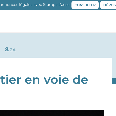
 annonces légales avec Stampa Paese
CONSULTER
DÉPOS
2A
tier en voie de