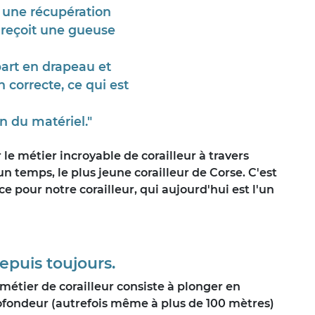
a une récupération
 reçoit une gueuse
part en drapeau et
 correcte, ce qui est
en du matériel."
le métier incroyable de corailleur à travers
un temps, le plus jeune corailleur de Corse. C'est
pour notre corailleur, qui aujourd'hui est l'un
epuis toujours.
métier de corailleur consiste à plonger en
ofondeur (autrefois même à plus de 100 mètres)