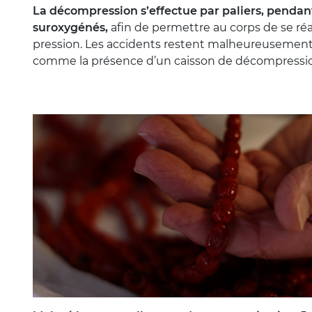
La décompression s’effectue par paliers, pendant
suroxygénés,
afin de permettre au corps de se ré
pression. Les accidents restent malheureusement 
comme la présence d’un caisson de décompression 