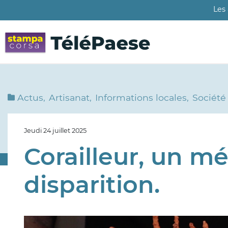
Aller
Les
au
contenu
principal
Actus
Artisanat
Informations locales
Société
Jeudi 24 juillet 2025
Corailleur, un mé
disparition.
Image