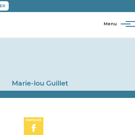
ER
Menu
Marie-lou Guillet