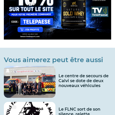
Vous aimerez peut être aussi
2B
Le centre de secours de
Calvi se dote de deux
nouveaux véhicules
2B
Le FLNC sort de son
silence, rejette