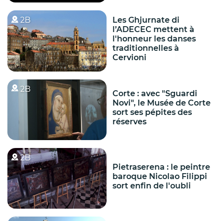
2B
Les Ghjurnate di
l’ADECEC mettent à
l'honneur les danses
traditionnelles à
Cervioni
2B
Corte : avec "Sguardi
Novi", le Musée de Corte
sort ses pépites des
réserves
2B
Pietraserena : le peintre
baroque Nicolao Filippi
sort enfin de l'oubli