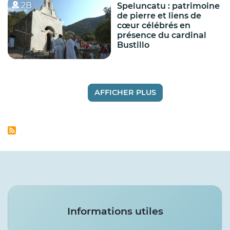
2B
Speluncatu : patrimoine
de pierre et liens de
cœur célébrés en
présence du cardinal
Bustillo
AFFICHER PLUS
Services
Informations utiles