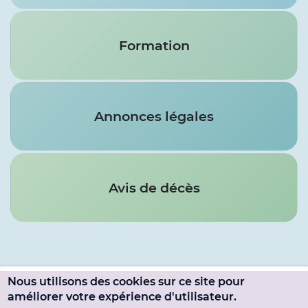
Formation
Annonces légales
Avis de décès
Nous utilisons des cookies sur ce site pour
Menu
améliorer votre expérience d'utilisateur.
SE CONNECTER