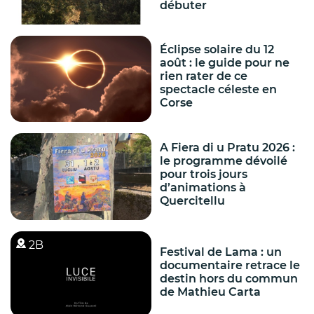
débuter
Éclipse solaire du 12
août : le guide pour ne
rien rater de ce
spectacle céleste en
Corse
A Fiera di u Pratu 2026 :
le programme dévoilé
pour trois jours
d’animations à
Quercitellu
2B
Festival de Lama : un
documentaire retrace le
destin hors du commun
de Mathieu Carta