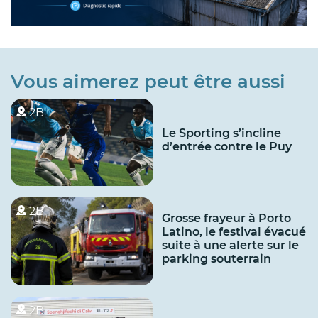
Vous aimerez peut être aussi
2B
Le Sporting s’incline
d’entrée contre le Puy
2B
Grosse frayeur à Porto
Latino, le festival évacué
suite à une alerte sur le
parking souterrain
2B