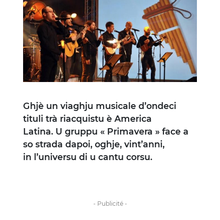
Image
Ghjè un viaghju musicale d’ondeci
tituli trà riacquistu è America
Latina. U gruppu « Primavera » face a
so strada dapoi, oghje, vint’anni,
in l’universu di u cantu corsu.