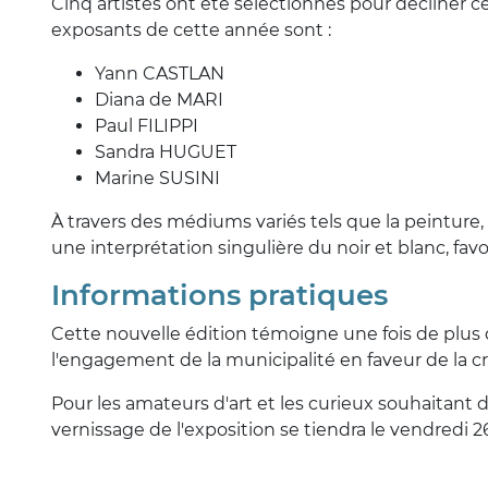
Cinq artistes ont été sélectionnés pour décliner ce
exposants de cette année sont :
Yann CASTLAN
Diana de MARI
Paul FILIPPI
Sandra HUGUET
Marine SUSINI
À travers des médiums variés tels que la peinture, 
une interprétation singulière du noir et blanc, fav
Informations pratiques
Cette nouvelle édition témoigne une fois de plus 
l'engagement de la municipalité en faveur de la 
Pour les amateurs d'art et les curieux souhaitant d
vernissage de l'exposition se tiendra le vendredi 2