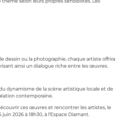
 thème selon leurs propres sensibilités. Les
le dessin ou la photographie, chaque artiste offrira
orisant ainsi un dialogue riche entre les œuvres.
du dynamisme de la scène artistique locale et de
création contemporaine.
écouvrir ces œuvres et rencontrer les artistes, le
6 juin 2026 à 18h30, à l'Espace Diamant.