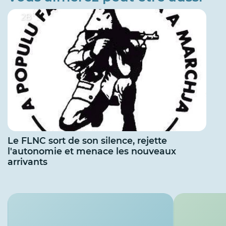
2B
Le FLNC sort de son silence, rejette
l'autonomie et menace les nouveaux
arrivants
Services