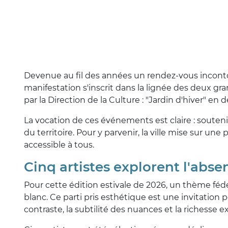
Devenue au fil des années un rendez-vous incontou
manifestation s'inscrit dans la lignée des deux gr
par la Direction de la Culture : "Jardin d'hiver" en
La vocation de ces événements est claire : soutenir l
du territoire. Pour y parvenir, la ville mise sur un
accessible à tous.
Cinq artistes explorent l'abs
Pour cette édition estivale de 2026, un thème fédér
blanc. Ce parti pris esthétique est une invitation 
contraste, la subtilité des nuances et la richesse e