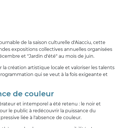
rnable de la saison culturelle d'Aiacciu, cette
andes expositions collectives annuelles organisées
 décembre et "Jardin d'été" au mois de juin.
a création artistique locale et valoriser les talents
e programmation qui se veut à la fois exigeante et
ence de couleur
ateur et intemporel a été retenu : le noir et
pour le public à redécouvrir la puissance du
xpressive liée à l'absence de couleur.