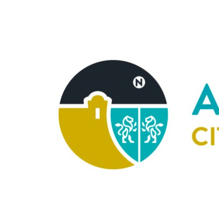
Image