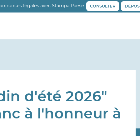
 annonces légales avec Stampa Paese
CONSULTER
DÉPOS
din d'été 2026"
anc à l'honneur à