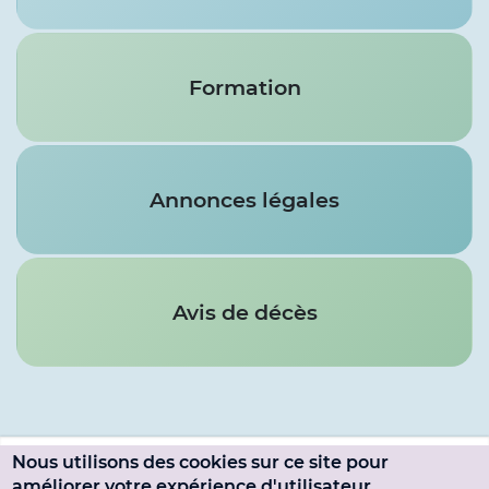
Formation
Annonces légales
Avis de décès
Nous utilisons des cookies sur ce site pour
Menu
améliorer votre expérience d'utilisateur.
SE CONNECTER