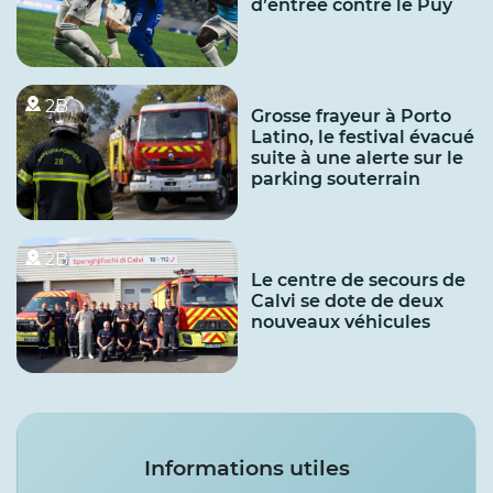
d’entrée contre le Puy
2B
Grosse frayeur à Porto
Latino, le festival évacué
suite à une alerte sur le
parking souterrain
2B
Le centre de secours de
Calvi se dote de deux
nouveaux véhicules
Services
Informations utiles