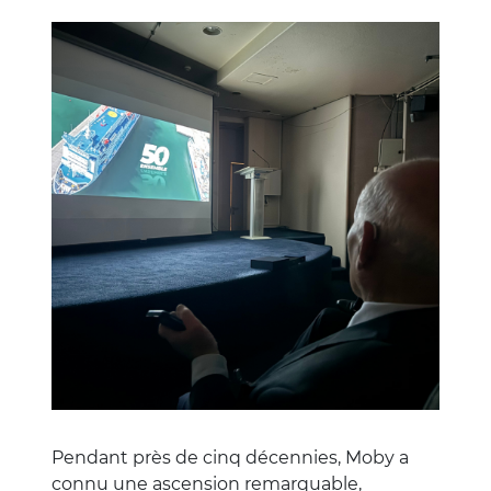
Image
Pendant près de cinq décennies, Moby a
connu une ascension remarquable,