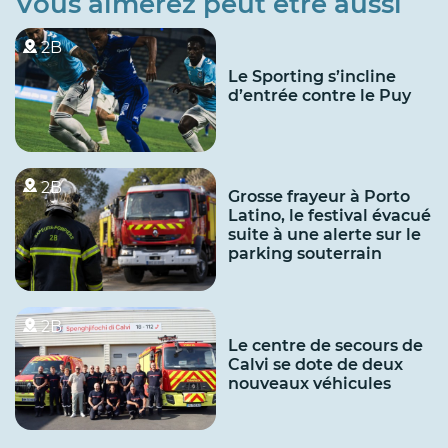
Vous aimerez peut être aussi
2B
Le Sporting s’incline
d’entrée contre le Puy
2B
Grosse frayeur à Porto
Latino, le festival évacué
suite à une alerte sur le
parking souterrain
2B
Le centre de secours de
Calvi se dote de deux
nouveaux véhicules