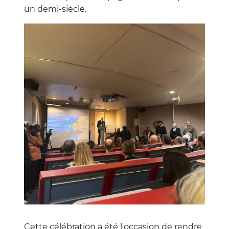
un demi-siècle.
Image
Cette célébration a été l'occasion de rendre