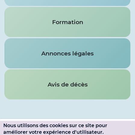
Formation
Annonces légales
Avis de décès
Nous utilisons des cookies sur ce site pour
Menu
améliorer votre expérience d'utilisateur.
SE CONNECTER