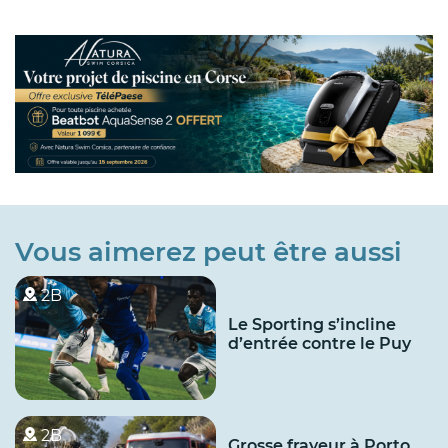
Vous aimerez peut être aussi
2B
Le Sporting s’incline
d’entrée contre le Puy
2B
Grosse frayeur à Porto