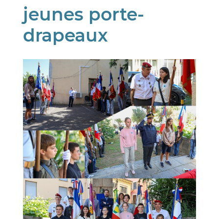
jeunes porte-
drapeaux
Image