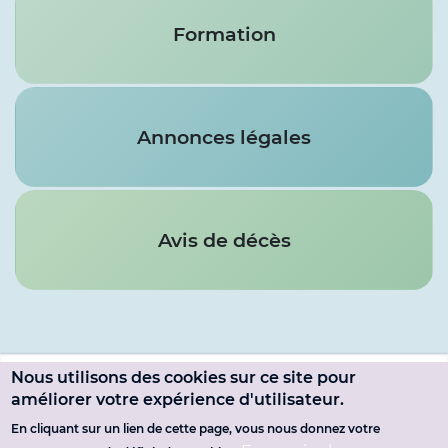
Formation
Annonces légales
Avis de décès
Nous utilisons des cookies sur ce site pour
Menu
améliorer votre expérience d'utilisateur.
SE CONNECTER
du
En cliquant sur un lien de cette page, vous nous donnez votre
Pied
MENTIONS LÉGALES