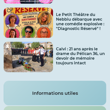
Le Petit Théâtre du
Nebbiu débarque avec
une comédie explosive :
"Diagnostic Réservé" !
2B
Calvi : 21 ans après le
drame du Pélican 36, un
devoir de mémoire
toujours intact
Services
Informations utiles