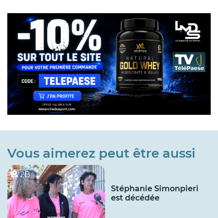
Vous aimerez peut être aussi
2B
Stéphanie Simonpieri
est décédée