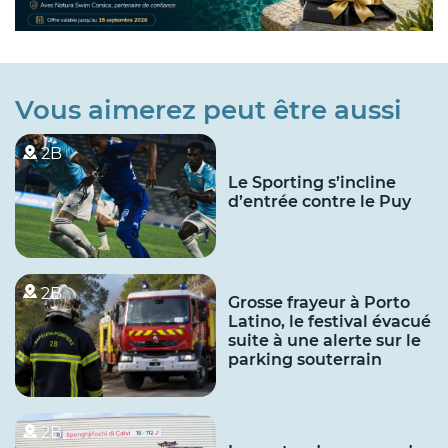
Vous aimerez peut être aussi
2B
Le Sporting s’incline
d’entrée contre le Puy
2B
Grosse frayeur à Porto
Latino, le festival évacué
suite à une alerte sur le
parking souterrain
2B