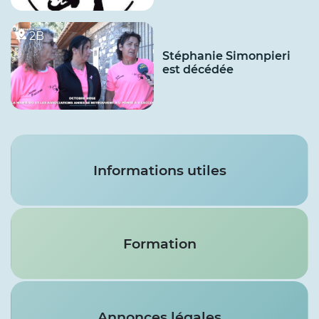
2B
Stéphanie Simonpieri
est décédée
Services
Informations utiles
Formation
Annonces légales