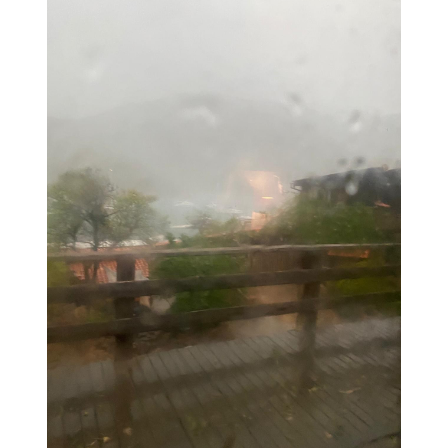
Image