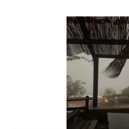
Video
file