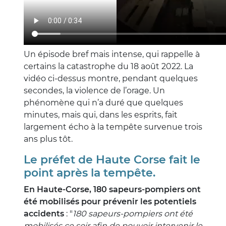
Un épisode bref mais intense, qui rappelle à
certains la catastrophe du 18 août 2022. La
vidéo ci-dessus montre, pendant quelques
secondes, la violence de l’orage. Un
phénomène qui n’a duré que quelques
minutes, mais qui, dans les esprits, fait
largement écho à la tempête survenue trois
ans plus tôt.
Le préfet de Haute Corse fait le
point après la tempête.
En Haute-Corse, 180 sapeurs-pompiers ont
été mobilisés pour prévenir les potentiels
accidents
: "
180 sapeurs-pompiers ont été
mobilisés ce soir afin de pouvoir intervenir le