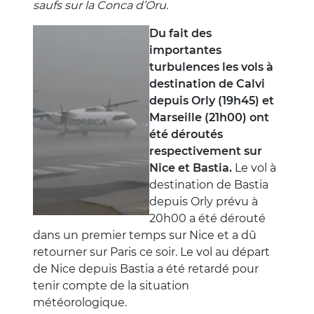
saufs sur la Conca d’Oru.
Du fait des
importantes
turbulences les vols à
destination de Calvi
depuis Orly (19h45) et
Marseille (21h00) ont
été déroutés
respectivement sur
Nice et Bastia.
Le vol à
destination de Bastia
depuis Orly prévu à
20h00 a été dérouté
dans un premier temps sur Nice et a dû
retourner sur Paris ce soir. Le vol au départ
de Nice depuis Bastia a été retardé pour
tenir compte de la situation
météorologique.