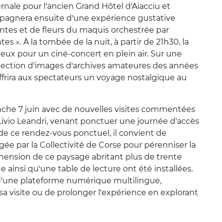
ernale pour l'ancien Grand Hôtel d'Aiacciu et
mpagnera ensuite d'une expérience gustative
ntes et de fleurs du maquis orchestrée par
 ». À la tombée de la nuit, à partir de 21h30, la
ux pour un ciné-concert en plein air. Sur une
rojection d'images d'archives amateures des années
 offrira aux spectateurs un voyage nostalgique au
anche 7 juin avec de nouvelles visites commentées
 Livio Leandri, venant ponctuer une journée d'accès
 de ce rendez-vous ponctuel, il convient de
e par la Collectivité de Corse pour pérenniser la
réhension de ce paysage abritant plus de trente
ainsi qu'une table de lecture ont été installées.
 d'une plateforme numérique multilingue,
a visite ou de prolonger l'expérience en explorant