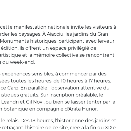
cette manifestation nationale invite les visiteurs à
der les paysages. À Aiacciu, les jardins du Gran
s Monuments historiques, participent avec ferveur
ition, ils offrent un espace privilégié de
artistique et la mémoire collective se rencontrent
ng du week-end.
es expériences sensibles, à commencer par des
ées toutes les heures, de 10 heures à 17 heures,
ce Carp. En parallèle, l'observation attentive du
istiques gratuits. Sur inscription préalable, le
 Leandri et Gil Novi, ou bien se laisser tenter par la
sin botanique en compagnie d'Anita Hunor.
e relais. Dès 18 heures, l'historienne des jardins et
raçant l'histoire de ce site, créé à la fin du XIXe