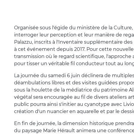
Organisée sous l'égide du ministère de la Culture, 
interroger leur perception et leur manière de regar
Palazzu, inscrits à l'Inventaire supplémentaire de
à cet événement depuis 2017. Pour cette nouvelle éd
transmission où le regard scientifique, l'approche 
pour tisser un véritable fil conducteur tout au lo
La journée du samedi 6 juin déclinera de multipl
déambulations libres et des visites guidées propos
sous la houlette de la médiatrice du patrimoine Ali
végétal sera encouragée au fil de divers ateliers art
public pourra ainsi s'initier au cyanotype avec Livio
création d'un nuancier en aquarelle et par le des
En fin de journée, la dimension historique prendra l
du paysage Marie Hérault animera une conférence ret