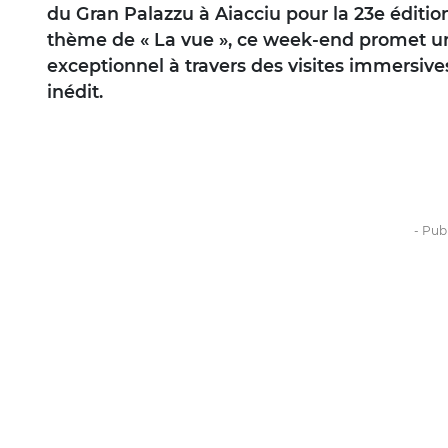
du Gran Palazzu à Aiacciu pour la 23e éditio
thème de « La vue », ce week-end promet un
exceptionnel à travers des visites immersives
inédit.