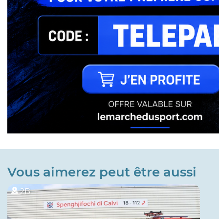
Vous aimerez peut être aussi
2B