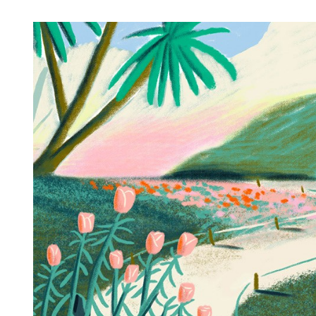
Image