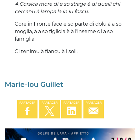
A Corsica more di e so strage è di quelli chi
cercanu à lampà la in lu foscu.
Core in Fronte face e so parte di dolu à a so
moglia, à a so figliola è à l'inseme di a so
famiglia.
Ci tenimu à fiancu à i soii.
Marie-lou Guillet