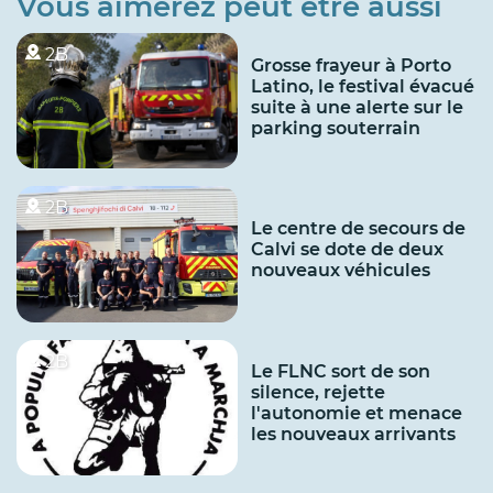
Vous aimerez peut être aussi
2B
Grosse frayeur à Porto
Latino, le festival évacué
suite à une alerte sur le
parking souterrain
2B
Le centre de secours de
Calvi se dote de deux
nouveaux véhicules
2B
Le FLNC sort de son
silence, rejette
l'autonomie et menace
les nouveaux arrivants