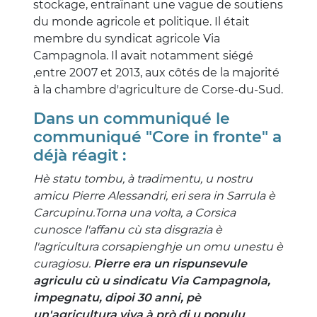
stockage, entraînant une vague de soutiens
du monde agricole et politique. Il était
membre du syndicat agricole Via
Campagnola. Il avait notamment siégé
,entre 2007 et 2013, aux côtés de la majorité
à la chambre d'agriculture de Corse-du-Sud.
Dans un communiqué le
communiqué "Core in fronte" a
déjà réagit :
Hè statu tombu, à tradimentu, u nostru
amicu Pierre Alessandri, eri sera in Sarrula è
Carcupinu.Torna una volta, a Corsica
cunosce l'affanu cù sta disgrazia è
l'agricultura corsapienghje un omu unestu è
curagiosu.
Pierre era un rispunsevule
agriculu cù u sindicatu Via Campagnola,
impegnatu, dipoi 30 anni, pè
un'agricultura viva à prò di u populu