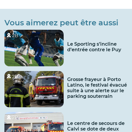
Vous aimerez peut être aussi
2B
Le Sporting s’incline
d’entrée contre le Puy
2B
Grosse frayeur à Porto
Latino, le festival évacué
suite à une alerte sur le
parking souterrain
2B
Le centre de secours de
Calvi se dote de deux