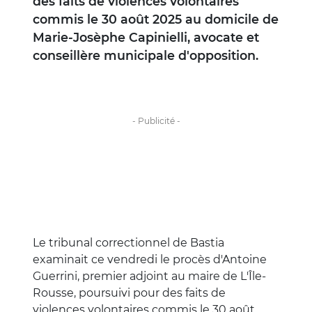
des faits de violences volontaires
commis le 30 août 2025 au domicile de
Marie-Josèphe Capinielli, avocate et
conseillère municipale d'opposition.
Le tribunal correctionnel de Bastia
examinait ce vendredi le procès d'Antoine
Guerrini, premier adjoint au maire de L'Île-
Rousse, poursuivi pour des faits de
violences volontaires commis le 30 août