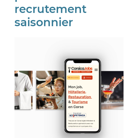
recrutement
saisonnier
Image