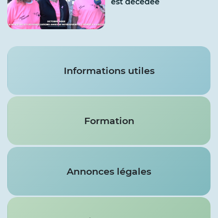
est décédée
Services
Informations utiles
Formation
Annonces légales