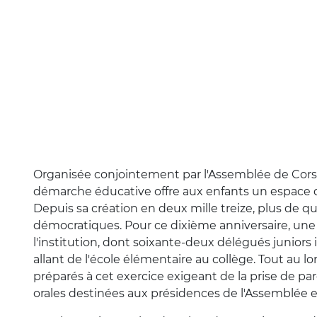
Organisée conjointement par l'Assemblée de Corse,
démarche éducative offre aux enfants un espace 
Depuis sa création en deux mille treize, plus de qua
démocratiques. Pour ce dixième anniversaire, une 
l'institution, dont soixante-deux délégués juniors is
allant de l'école élémentaire au collège. Tout au l
préparés à cet exercice exigeant de la prise de pa
orales destinées aux présidences de l'Assemblée et