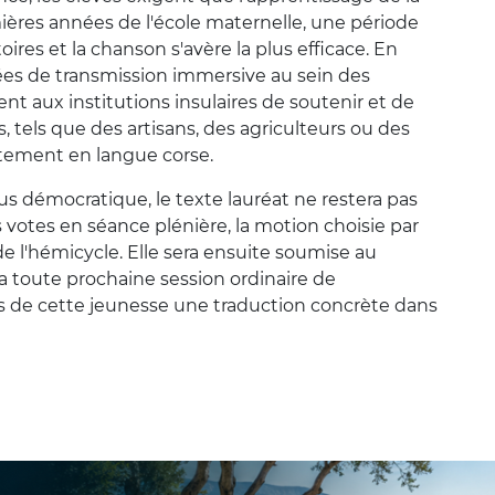
ières années de l'école maternelle, une période
toires et la chanson s'avère la plus efficace. En
ées de transmission immersive au sein des
ent aux institutions insulaires de soutenir et de
s, tels que des artisans, des agriculteurs ou des
ectement en langue corse.
s démocratique, le texte lauréat ne restera pas
 votes en séance plénière, la motion choisie par
 de l'hémicycle. Elle sera ensuite soumise au
 la toute prochaine session ordinaire de
ons de cette jeunesse une traduction concrète dans