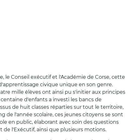
 le Conseil exécutif et l'Académie de Corse, cette
d'apprentissage civique unique en son genre.
tre mille élèves ont ainsi pu s'initier aux principes
centaine d'enfants a investi les bancs de
sus de huit classes réparties sur tout le territoire,
ong de l'année scolaire, ces jeunes citoyens se sont
role en public, élaborant avec soin des questions
 de l'Exécutif, ainsi que plusieurs motions.