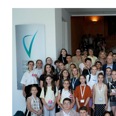
Image