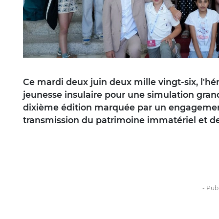
Ce mardi deux juin deux mille vingt-six, l'hé
jeunesse insulaire pour une simulation gran
dixième édition marquée par un engagement 
transmission du patrimoine immatériel et de 