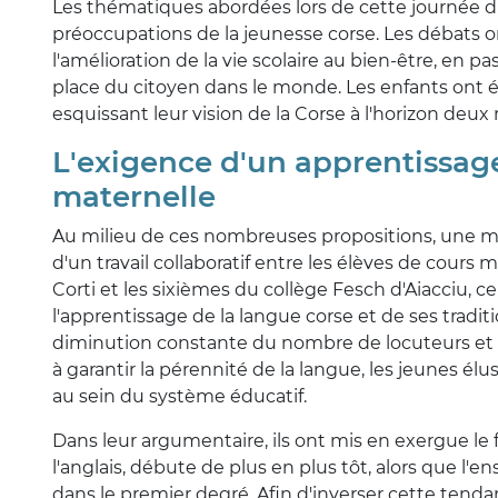
Les thématiques abordées lors de cette journée 
préoccupations de la jeunesse corse. Les débats o
l'amélioration de la vie scolaire au bien-être, en pa
place du citoyen dans le monde. Les enfants ont ég
esquissant leur vision de la Corse à l'horizon deux
L'exigence d'un apprentissage
maternelle
Au milieu de ces nombreuses propositions, une mot
d'un travail collaboratif entre les élèves de cou
Corti et les sixièmes du collège Fesch d'Aiacciu, c
l'apprentissage de la langue corse et de ses tradit
diminution constante du nombre de locuteurs et co
à garantir la pérennité de la langue, les jeunes é
au sein du système éducatif.
Dans leur argumentaire, ils ont mis en exergue le 
l'anglais, débute de plus en plus tôt, alors que l
dans le premier degré. Afin d'inverser cette tenda