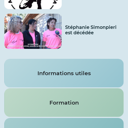
2B
Stéphanie Simonpieri
est décédée
Services
Informations utiles
Formation