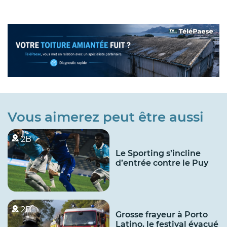
Vous aimerez peut être aussi
2B
Le Sporting s’incline
d’entrée contre le Puy
2B
Grosse frayeur à Porto
Latino, le festival évacué