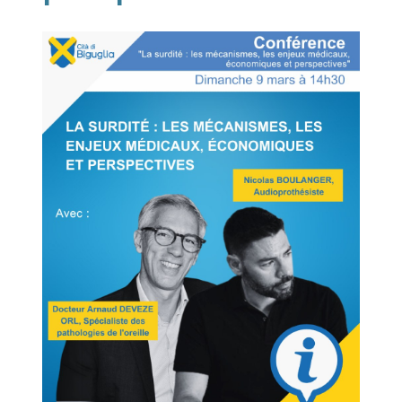
Image