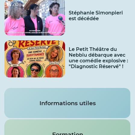
2B
Stéphanie Simonpieri
est décédée
Le Petit Théâtre du
Nebbiu débarque avec
une comédie explosive :
"Diagnostic Réservé" !
Services
Informations utiles
Formation