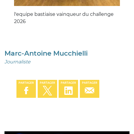
Description
l'equipe bastiaise vainqueur du challenge
2026
Marc-Antoine Mucchielli
Journaliste