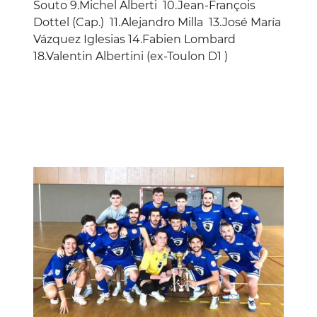
Souto 9.Michel Alberti 10.Jean-François
Dottel (Cap.) 11.Alejandro Milla 13.José María
Vázquez Iglesias 14.Fabien Lombard
18.Valentin Albertini (ex-Toulon D1 )
Image