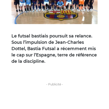
Le futsal bastiais poursuit sa relance.
Sous l’impulsion de Jean-Charles
Dottel, Bastia Futsal a récemment mis
le cap sur l’Espagne, terre de référence
de la discipline.