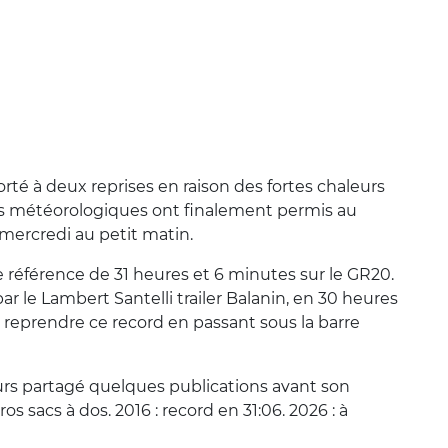
orté à deux reprises en raison des fortes chaleurs
ns météorologiques ont finalement permis au
 mercredi au petit matin.
e référence de 31 heures et 6 minutes sur le GR20.
 le Lambert Santelli trailer Balanin, en 30 heures
reprendre ce record en passant sous la barre
eurs partagé quelques publications avant son
s sacs à dos. 2016 : record en 31:06. 2026 : à