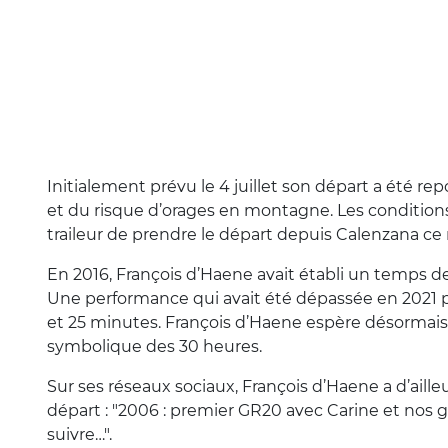
Initialement prévu le 4 juillet son départ a été rep
et du risque d’orages en montagne. Les conditio
traileur de prendre le départ depuis Calenzana ce
En 2016, François d’Haene avait établi un temps d
Une performance qui avait été dépassée en 2021 par
et 25 minutes. François d’Haene espère désormais 
symbolique des 30 heures.
Sur ses réseaux sociaux, François d’Haene a d’aill
départ : "2006 : premier GR20 avec Carine et nos gro
suivre…".