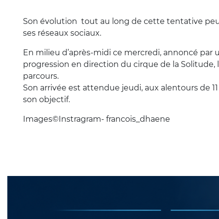
Son évolution tout au long de cette tentative peut
ses réseaux sociaux.
En milieu d’après-midi ce mercredi, annoncé par une
progression en direction du cirque de la Solitude
parcours.
Son arrivée est attendue jeudi, aux alentours de 11
son objectif.
Images©️Instragram- francois_dhaene