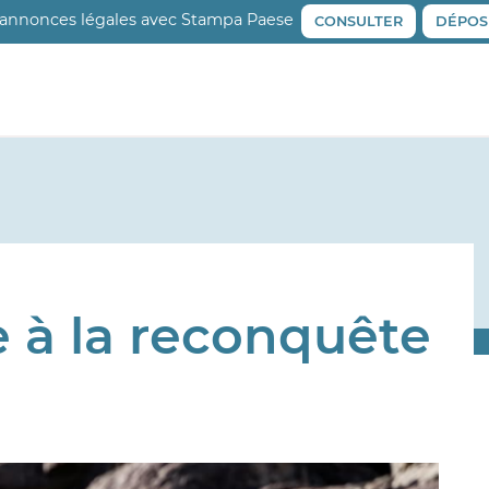
 annonces légales avec Stampa Paese
CONSULTER
DÉPOS
 à la reconquête