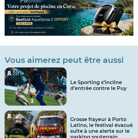
Vous aimerez peut être aussi
2B
Le Sporting s’incline
d’entrée contre le Puy
2B
Grosse frayeur à Porto
Latino, le festival évacué
suite à une alerte sur le
parking souterrain