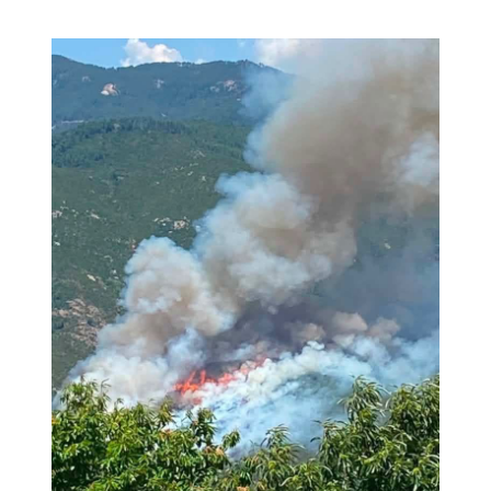
Image