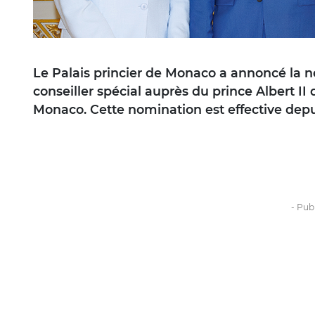
Le Palais princier de Monaco a annoncé la 
conseiller spécial auprès du prince Albert I
Monaco. Cette nomination est effective depui