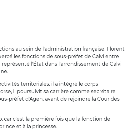
tions au sein de l'administration française, Florent
rcé les fonctions de sous-préfet de Calvi entre
 représenté l'État dans l'arrondissement de Calvi
gne.
ivités territoriales, il a intégré le corps
rse, il poursuivit sa carrière comme secrétaire
us-préfet d'Agen, avant de rejoindre la Cour des
ar c'est la première fois que la fonction de
rince et à la princesse.