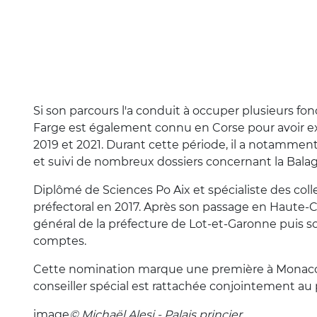
Si son parcours l'a conduit à occuper plusieurs fonc
Farge est également connu en Corse pour avoir exe
2019 et 2021. Durant cette période, il a notamment
et suivi de nombreux dossiers concernant la Bala
Diplômé de Sciences Po Aix et spécialiste des collect
préfectoral en 2017. Après son passage en Haute-Co
général de la préfecture de Lot-et-Garonne puis so
comptes.
Cette nomination marque une première à Monaco, c
conseiller spécial est rattachée conjointement au p
image
© Michaël Alesi - Palais princier