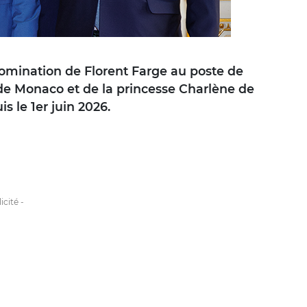
nomination de Florent Farge au poste de
I de Monaco et de la princesse Charlène de
s le 1er juin 2026.