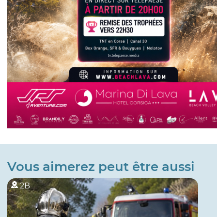
Vous aimerez peut être aussi
2B