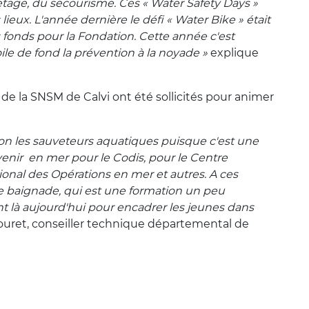
tage, du secourisme. Ces « Water Safety Days »
eux. L'année dernière le défi « Water Bike » était
s fonds pour la Fondation. Cette année c'est
le de fond la prévention à la noyade »
explique
e la SNSM de Calvi ont été sollicités pour animer
ion les sauveteurs aquatiques puisque c'est une
venir en mer pour le Codis, pour le Centre
onal des Opérations en mer et autres. A ces
de baignade, qui est une formation un peu
t là aujourd'hui pour encadrer les jeunes dans
ouret, conseiller technique départemental de