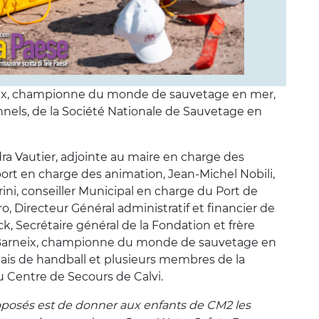
eix, championne du monde de sauvetage en mer,
nnels, de la Société Nationale de Sauvetage en
a Vautier, adjointe au maire en charge des
 sport en charge des animation, Jean-Michel Nobili,
rini, conseiller Municipal en charge du Port de
ero, Directeur Général administratif et financier de
, Secrétaire général de la Fondation et frère
r Barneix, championne du monde de sauvetage en
çais de handball et plusieurs membres de la
 Centre de Secours de Calvi.
proposés est de donner aux enfants de CM2 les