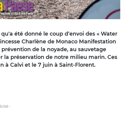
i qu'a été donné le coup d'envoi des « Water
Princesse Charlène de Monaco Manifestation
la prévention de la noyade, au sauvetage
er la préservation de notre milieu marin. Ces
à Calvi et le 7 juin à Saint-Florent.