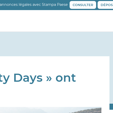
 annonces légales avec Stampa Paese
CONSULTER
DÉPOS
ty Days » ont