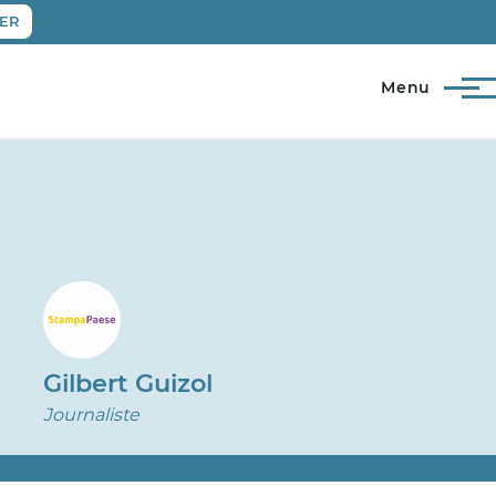
ER
Menu
Gilbert Guizol
Journaliste