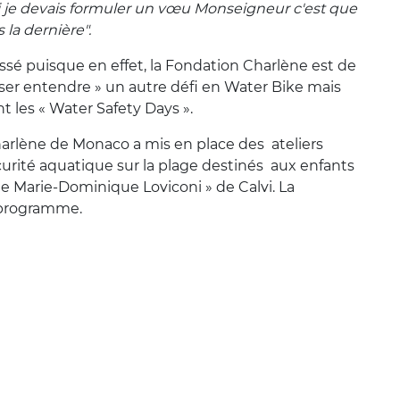
i je devais formuler un vœu Monseigneur c'est que
 la dernière".
sé puisque en effet, la Fondation Charlène est de
ser entendre » un autre défi en Water Bike mais
t les « Water Safety Days ».
harlène de Monaco a mis en place des ateliers
écurité aquatique sur la plage destinés aux enfants
e Marie-Dominique Loviconi » de Calvi. La
u programme.