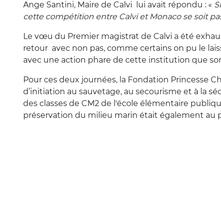
Ange Santini, Maire de Calvi lui avait répondu : «
S
cette compétition entre Calvi et Monaco se soit pas
Le vœu du Premier magistrat de Calvi a été exhaus
retour avec non pas, comme certains on pu le lais
avec une action phare de cette institution que son
Pour ces deux journées, la Fondation Princesse C
d’initiation au sauvetage, au secourisme et à la s
des classes de CM2 de l'école élémentaire publiqu
préservation du milieu marin était également a