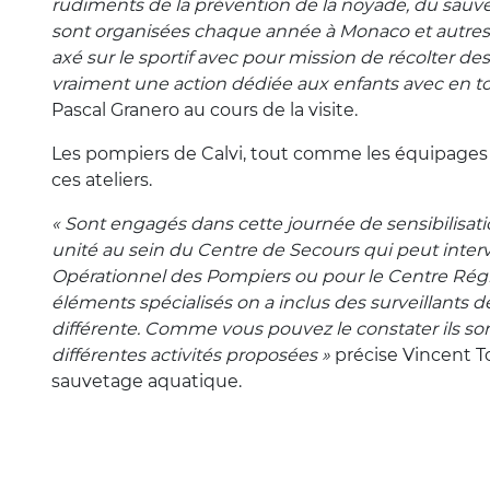
rudiments de la prévention de la noyade, du sauve
sont organisées chaque année à Monaco et autres li
axé sur le sportif avec pour mission de récolter de
vraiment une action dédiée aux enfants avec en toi
Pascal Granero au cours de la visite.
Les pompiers de Calvi, tout comme les équipages d
ces ateliers.
« Sont engagés dans cette journée de sensibilisat
unité au sein du Centre de Secours qui peut inter
Opérationnel des Pompiers ou pour le Centre Régi
éléments spécialisés on a inclus des surveillants 
différente. Comme vous pouvez le constater ils son
différentes activités proposées »
précise Vincent T
sauvetage aquatique.