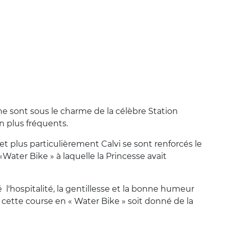
ne sont sous le charme de la célèbre Station
en plus fréquents.
et plus particulièrement Calvi se sont renforcés le
Water Bike » à laquelle la Princesse avait
é l'hospitalité, la gentillesse et la bonne humeur
e cette course en « Water Bike » soit donné de la