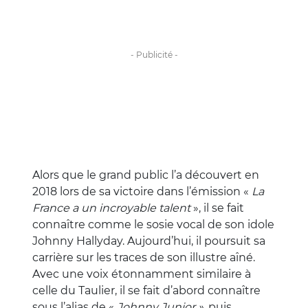
Alors que le grand public l’a découvert en
2018 lors de sa victoire dans l’émission «
La
France a un incroyable talent
», il se fait
connaître comme le sosie vocal de son idole
Johnny Hallyday. Aujourd’hui, il poursuit sa
carrière sur les traces de son illustre aîné.
Avec une voix étonnamment similaire à
celle du Taulier, il se fait d’abord connaître
sous l’alias de «
Johnny Junior »
, puis