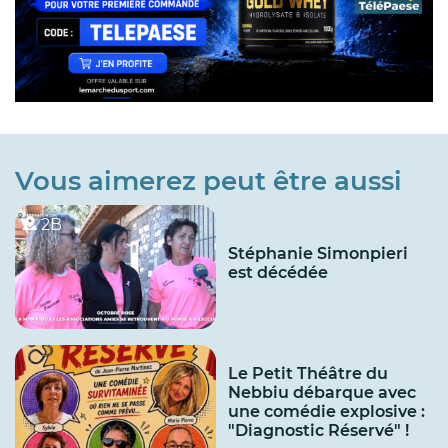
Vous aimerez peut être aussi
2B
Stéphanie Simonpieri
est décédée
Le Petit Théâtre du
Nebbiu débarque avec
une comédie explosive :
"Diagnostic Réservé" !