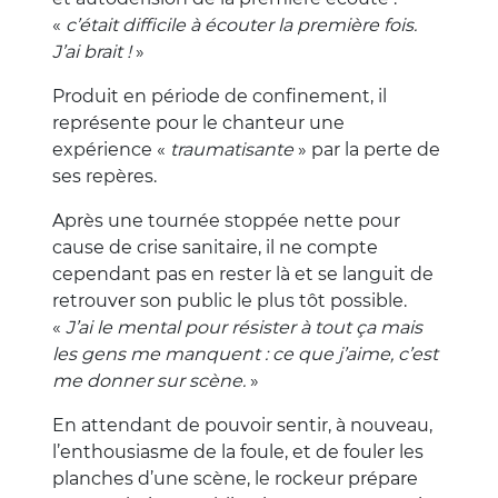
«
c’était difficile à écouter la première fois.
J’ai brait !
»
Produit en période de confinement, il
représente pour le chanteur une
expérience «
traumatisante
» par la perte de
ses repères.
Après une tournée stoppée nette pour
cause de crise sanitaire, il ne compte
cependant pas en rester là et se languit de
retrouver son public le plus tôt possible.
«
J’ai le mental pour résister à tout ça mais
les gens me manquent : ce que j’aime, c’est
me donner sur scène.
»
En attendant de pouvoir sentir, à nouveau,
l’enthousiasme de la foule, et de fouler les
planches d’une scène, le rockeur prépare