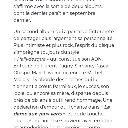
s’affirme avec la sortie de deux albums,
dont le dernier paraît en septembre
dernier.
Un second album qui a permis à l’interprète
de partager plus largement sa personnalité.
Plus intimiste et plus rock, l’esprit du disque
s’imprègne toujours du style
«
Hallydesque
» qui constitue son ADN.
Entouré de Florent Pagny, Slimane, Pascal
Obispo, Marc Lavoine ou encore Michel
Mallory, il y aborde des thèmes qui lui
tiennent à cœur. Parmi eux, le succès, son
idole, ou encore sa mère, disparue depuis
près de dix ans à qui il rend hommage. Une
déclaration d’amour qu’il chante dans «
La
dame aux yeux verts
», et qui le touche
toujours autant. Il se souvient avec émotion
et autodérision de la première écoute :