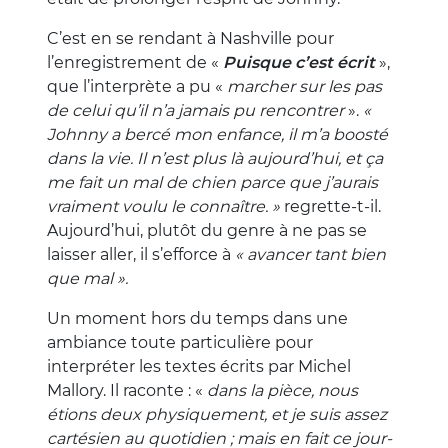
C’est en se rendant à Nashville pour
l’enregistrement de «
Puisque c’est écrit
»,
que l’interprète a pu «
marcher sur les pas
de celui qu’il n’a jamais pu rencontrer
».
«
Johnny a bercé mon enfance, il m’a boosté
dans la vie. Il n’est plus là aujourd’hui, et ça
me fait un mal de chien parce que j’aurais
vraiment voulu le connaître. »
regrette-t-il.
Aujourd’hui, plutôt du genre à ne pas se
laisser aller, il s’efforce à
« avancer tant bien
que mal ».
Un moment hors du temps dans une
ambiance toute particulière pour
interpréter les textes écrits par Michel
Mallory. Il raconte : «
dans la pièce, nous
étions deux physiquement, et je suis assez
cartésien au quotidien ; mais en fait ce jour-