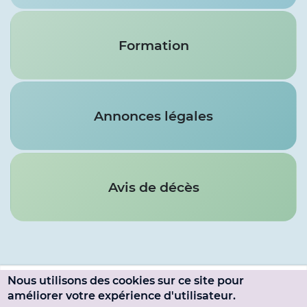
Formation
Annonces légales
Avis de décès
Nous utilisons des cookies sur ce site pour
Menu
améliorer votre expérience d'utilisateur.
SE CONNECTER