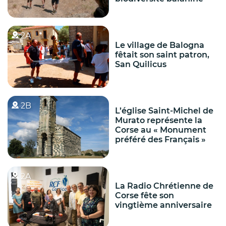
2A
Le village de Balogna
fêtait son saint patron,
San Quilicus
2B
L’église Saint-Michel de
Murato représente la
Corse au « Monument
préféré des Français »
2A
La Radio Chrétienne de
Corse fête son
vingtième anniversaire