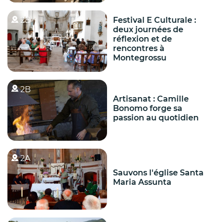
2B
Festival E Culturale :
deux journées de
réflexion et de
rencontres à
Montegrossu
2B
Artisanat : Camille
Bonomo forge sa
passion au quotidien
2A
Sauvons l'église Santa
Maria Assunta