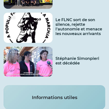
2B
Le FLNC sort de son
silence, rejette
l'autonomie et menace
les nouveaux arrivants
2B
Stéphanie Simonpieri
est décédée
Services
Informations utiles