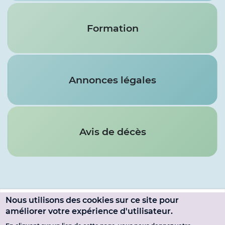
Formation
Annonces légales
Avis de décès
Nous utilisons des cookies sur ce site pour
Menu
améliorer votre expérience d'utilisateur.
SE CONNECTER