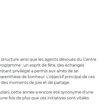
 structure ainsi que les agents dévoués du Centre
programme : un esprit de fête, des échanges
nstant privilégié a permis aux aînés de se
parenthèse de bonheur. L'objectif principal de ces
ir des moments de joie et de partage.
'Anziani, cette année a encore été synonyme d'une
 une fois de plus que ces initiatives sont vitales