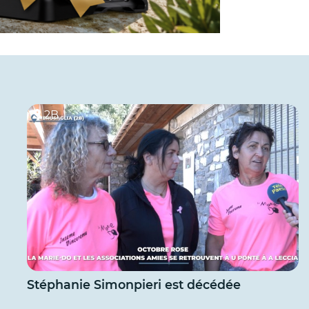
2B
Stéphanie Simonpieri est décédée