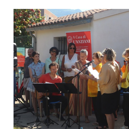
Image