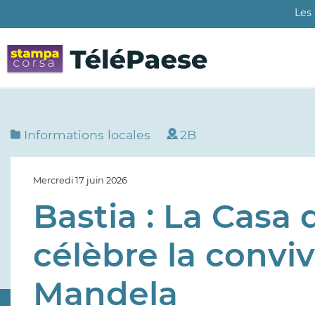
Aller
Les
au
contenu
principal
Informations locales
2B
Mercredi 17 juin 2026
Bastia : La Casa d
célèbre la conviv
Mandela