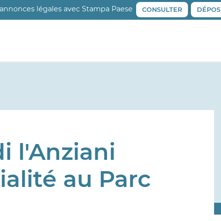
 annonces légales avec Stampa Paese
CONSULTER
DÉPOS
i l'Anziani
ialité au Parc