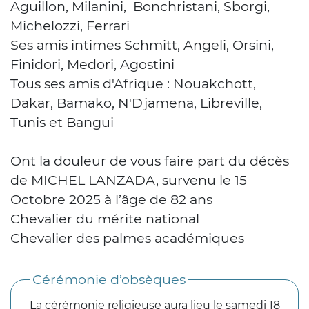
Aguillon, Milanini, Bonchristani, Sborgi,
Michelozzi, Ferrari
Ses amis intimes Schmitt, Angeli, Orsini,
Finidori, Medori, Agostini
Tous ses amis d'Afrique : Nouakchott,
Dakar, Bamako, N'Djamena, Libreville,
Tunis et Bangui
Ont la douleur de vous faire part du décès
de MICHEL LANZADA, survenu le 15
Octobre 2025 à l’âge de 82 ans
Chevalier du mérite national
Chevalier des palmes académiques
Cérémonie d’obsèques
La cérémonie religieuse aura lieu le samedi 18