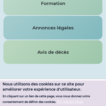
Formation
Annonces légales
Avis de décès
Nous utilisons des cookies sur ce site pour
Menu
améliorer votre expérience d'utilisateur.
SE CONNECTER
du
En cliquant sur un lien de cette page, vous nous donnez votre
Pied
MENTIONS LÉGALES
En savoir plus
consentement de définir des cookies.
compte