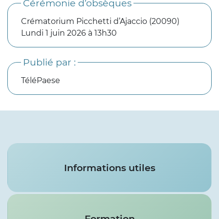
Cérémonie d’obsèques
Crématorium Picchetti d’Ajaccio (20090)
Lundi 1 juin 2026 à 13h30
Publié par :
TéléPaese
Services
Informations utiles
Formation