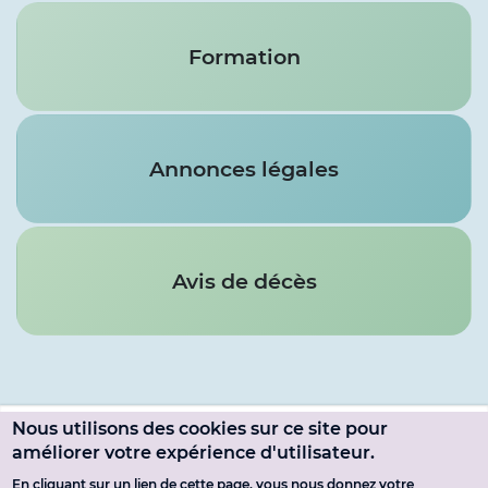
Formation
Annonces légales
Avis de décès
Nous utilisons des cookies sur ce site pour
Menu
améliorer votre expérience d'utilisateur.
SE CONNECTER
En cliquant sur un lien de cette page, vous nous donnez votre