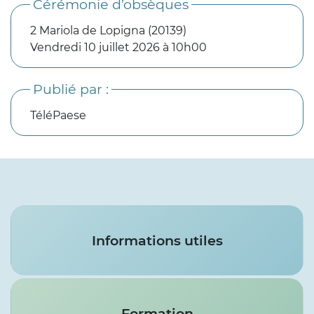
Cérémonie d’obsèques
2 Mariola de Lopigna (20139)
Vendredi 10 juillet 2026 à 10h00
Publié par :
TéléPaese
Services
Informations utiles
Formation