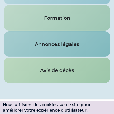
Formation
Annonces légales
Avis de décès
Nous utilisons des cookies sur ce site pour
Menu
améliorer votre expérience d'utilisateur.
SE CONNECTER