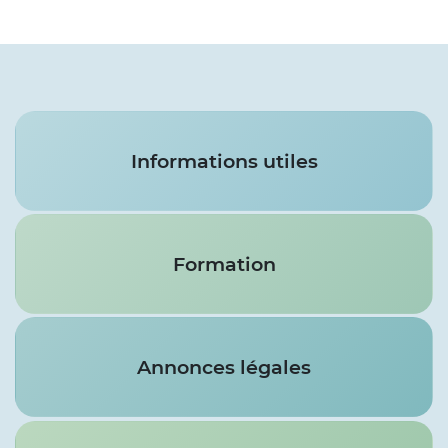
Services
Informations utiles
Formation
Annonces légales