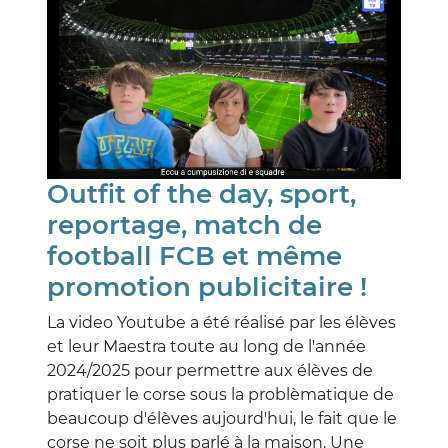
Outfit of the day, sport,
reportage, match de
football FCB et même
promotion publicitaire !
La video Youtube a été réalisé par les élèves
et leur Maestra toute au long de l'année
2024/2025 pour permettre aux élèves de
pratiquer le corse sous la problèmatique de
beaucoup d'élèves aujourd'hui, le fait que le
corse ne soit plus parlé à la maison. Une