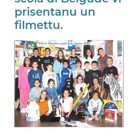
prisentanu un
filmettu.
Image