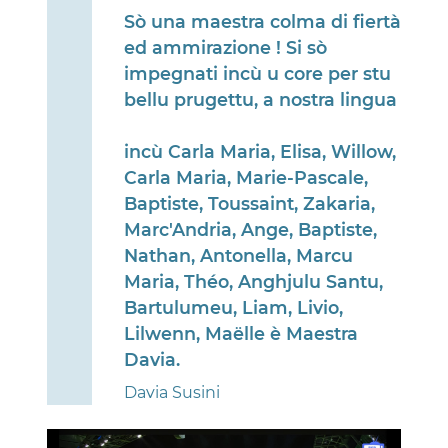
Sò una maestra colma di fiertà
ed ammirazione ! Si sò
impegnati incù u core per stu
bellu prugettu, a nostra lingua
incù Carla Maria, Elisa, Willow,
Carla Maria, Marie-Pascale,
Baptiste, Toussaint, Zakaria,
Marc'Andria, Ange, Baptiste,
Nathan, Antonella, Marcu
Maria, Théo, Anghjulu Santu,
Bartulumeu, Liam, Livio,
Lilwenn, Maëlle è Maestra
Davia.
Davia Susini