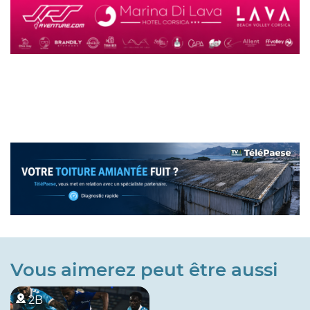
Vous aimerez peut être aussi
2B