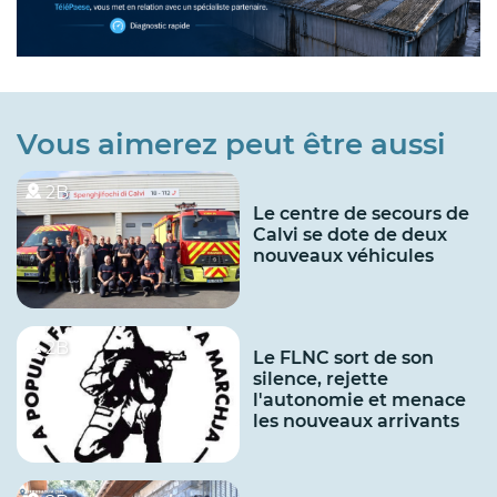
Vous aimerez peut être aussi
2B
Le centre de secours de
Calvi se dote de deux
nouveaux véhicules
2B
Le FLNC sort de son
silence, rejette
l'autonomie et menace
les nouveaux arrivants