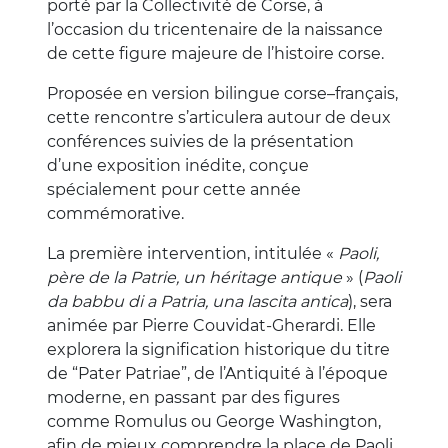
porté par la Collectivité de Corse, à
l’occasion du tricentenaire de la naissance
de cette figure majeure de l’histoire corse.
Proposée en version bilingue corse–français,
cette rencontre s’articulera autour de deux
conférences suivies de la présentation
d’une exposition inédite, conçue
spécialement pour cette année
commémorative.
La première intervention, intitulée «
Paoli,
père de la Patrie, un héritage antique
» (
Paoli
da babbu di a Patria, una lascita antica
), sera
animée par Pierre Couvidat-Gherardi. Elle
explorera la signification historique du titre
de “Pater Patriae”, de l’Antiquité à l’époque
moderne, en passant par des figures
comme Romulus ou George Washington,
afin de mieux comprendre la place de Paoli