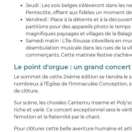
Jeudi : Les voix belges s'élèveront dans les n
Pentecôte, offrant aux fidèles un moment de
Vendredi : Place à la détente et à la découver
partitions pour des appareils photo le temps 
magnifiques paysages et villages de la Balag
Samedi matin : L'Île-Rousse s'éveillera en m
déambulation musicale dans les rues de la vill
commerçants. Cette matinée festive s'achèvera
Le point d'orgue : un grand concer
Le sommet de cette 24ème édition se tiendra le sa
nombreux à l'Église de l'Immaculée Conception, su
de clôture.
Sur scène, les chorales Cantemu Inseme et Poly’so
riche et varié. Ce concert exceptionnel sera le vérit
l'émotion et la fraternité par le chant.
Pour clôturer cette belle aventure humaine et artis