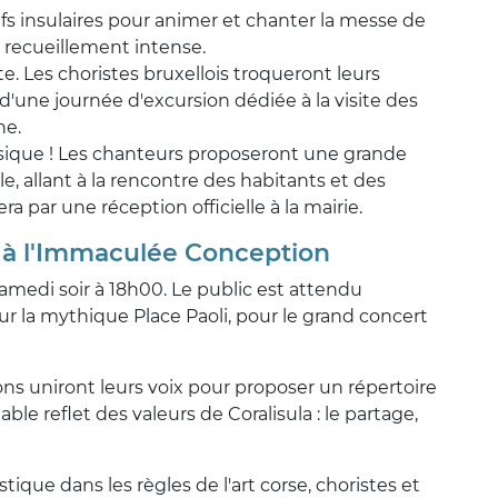
efs insulaires pour animer et chanter la messe de
 recueillement intense.
te. Les choristes bruxellois troqueront leurs
d'une journée d'excursion dédiée à la visite des
ne.
usique ! Les chanteurs proposeront une grande
e, allant à la rencontre des habitants et des
 par une réception officielle à la mairie.
t à l'Immaculée Conception
medi soir à 18h00. Le public est attendu
r la mythique Place Paoli, pour le grand concert
ns uniront leurs voix pour proposer un répertoire
able reflet des valeurs de Coralisula : le partage,
tique dans les règles de l'art corse, choristes et