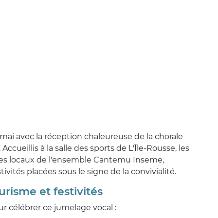
mai avec la réception chaleureuse de la chorale
cueillis à la salle des sports de L'Île-Rousse, les
ôtes locaux de l'ensemble Cantemu Inseme,
vités placées sous le signe de la convivialité.
risme et festivités
r célébrer ce jumelage vocal :