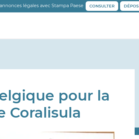
 annonces légales avec Stampa Paese
CONSULTER
DÉPOS
Belgique pour la
 Coralisula