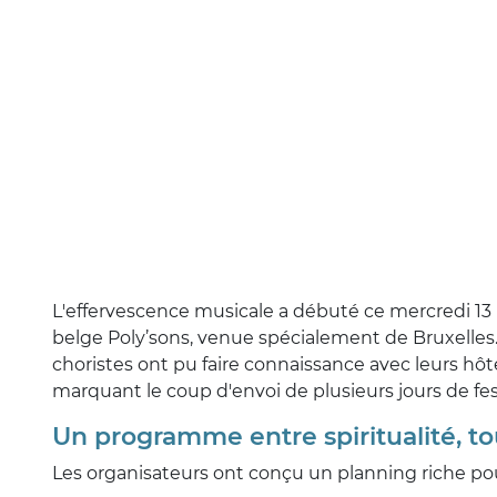
L'effervescence musicale a débuté ce mercredi 13 
belge Poly’sons, venue spécialement de Bruxelles. Ac
choristes ont pu faire connaissance avec leurs h
marquant le coup d'envoi de plusieurs jours de festi
Un programme entre spiritualité, tou
Les organisateurs ont conçu un planning riche pou