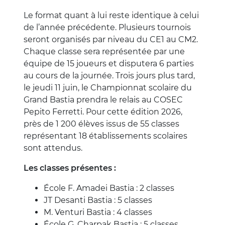
Le format quant à lui reste identique à celui
de l’année précédente. Plusieurs tournois
seront organisés par niveau du CE1 au CM2.
Chaque classe sera représentée par une
équipe de 15 joueurs et disputera 6 parties
au cours de la journée. Trois jours plus tard,
le jeudi 11 juin, le Championnat scolaire du
Grand Bastia prendra le relais au COSEC
Pepito Ferretti. Pour cette édition 2026,
près de 1 200 élèves issus de 55 classes
représentant 18 établissements scolaires
sont attendus.
Les classes présentes :
École F. Amadei Bastia : 2 classes
JT Desanti Bastia : 5 classes
M. Venturi Bastia : 4 classes
École G. Charpak Bastia : 5 classes