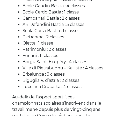
École Gaudin Bastia : 4 classes
École Cardo Bastia : 1 classe
Campanari Bastia : 2 classes
AB Defendini Bastia : 3 classes
Scola Corsa Bastia : 1 classe
Pietranera : 2 classes
Oletta : 1 classe
Patrimoniu : 2 classes
Furiani : 11 classes
Borgu Saint-Exupéry : 4 classes
Ville di Pietrabugnu – Kalliste : 4 classes
Erbalunga : 3 classes
Biguglia V. d’Istria : 2 classes
Lucciana Crucetta : 4 classes
Au-delà de l’aspect sportif, ces
championnats scolaires s’inscrivent dans le
travail mené depuis plus de vingt-cinq ans
par la Ligue Corse des Échecs dans les