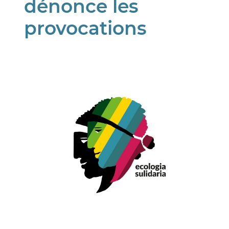
dénonce les
provocations
Image