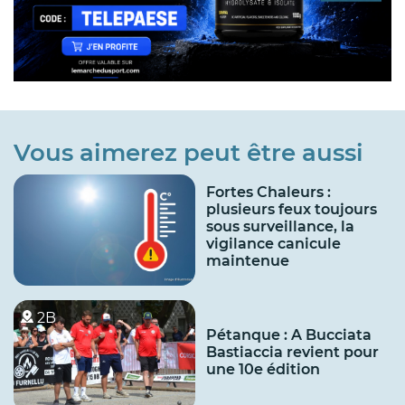
Vous aimerez peut être aussi
Fortes Chaleurs :
plusieurs feux toujours
sous surveillance, la
vigilance canicule
maintenue
2B
Pétanque : A Bucciata
Bastiaccia revient pour
une 10e édition