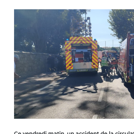
Image
Ce vendredi matin, un accident de la circulat