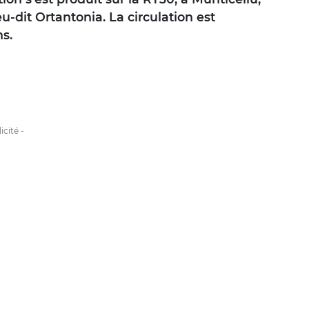
u-dit Ortantonia. La circulation est
s.