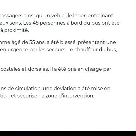
assagers ainsi qu'un véhicule léger, entraînant
 deux sens. Les 45 personnes à bord du bus ont été
à proximité.
me âgé de 35 ans, a été blessé, présentant une
e en urgence par les secours. Le chauffeur du bus,
stales et dorsales. Il a été pris en charge par
s de circulation, une déviation a été mise en
ation et sécuriser la zone d’intervention.