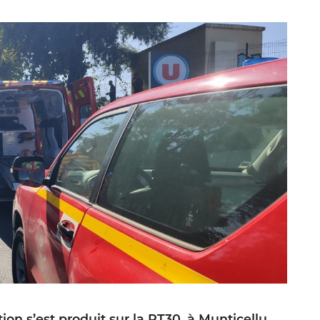
ion s’est produit sur la RT30, à Munticellu,