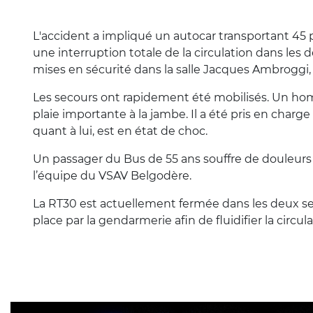
L'accident a impliqué un autocar transportant 45 p
une interruption totale de la circulation dans les
mises en sécurité dans la salle Jacques Ambroggi, 
Les secours ont rapidement été mobilisés. Un hom
plaie importante à la jambe. Il a été pris en charg
quant à lui, est en état de choc.
Un passager du Bus de 55 ans souffre de douleurs co
l’équipe du VSAV Belgodère.
La RT30 est actuellement fermée dans les deux sen
place par la gendarmerie afin de fluidifier la circul