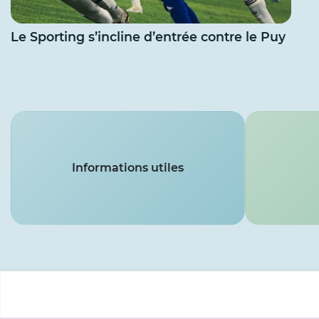
Le Sporting s’incline d’entrée contre le Puy
Services
Informations utiles
Menu