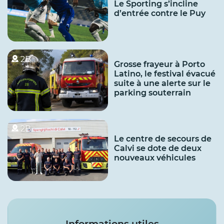
Le Sporting s’incline
d’entrée contre le Puy
2B
Grosse frayeur à Porto
Latino, le festival évacué
suite à une alerte sur le
parking souterrain
2B
Le centre de secours de
Calvi se dote de deux
nouveaux véhicules
Services
Informations utiles