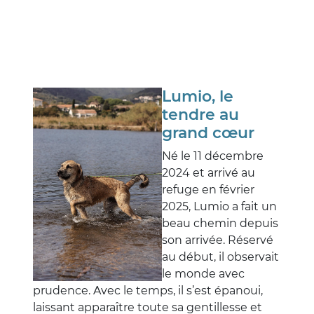
Lumio, le
tendre au
grand cœur
Né le 11 décembre
2024 et arrivé au
refuge en février
2025, Lumio a fait un
beau chemin depuis
son arrivée. Réservé
au début, il observait
le monde avec
prudence. Avec le temps, il s’est épanoui,
laissant apparaître toute sa gentillesse et